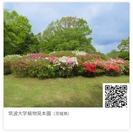
筑波大学植物見本園
〔茨城県〕