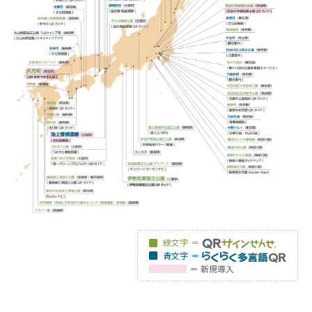
緑文字
＝
青文字
＝
＝
新規導入