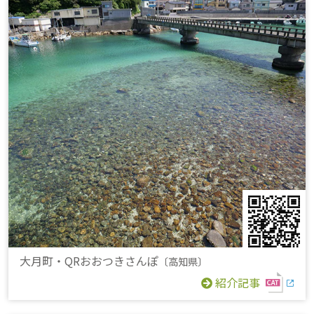
大月町・QRおおつきさんぽ
〔高知県〕
紹介記事