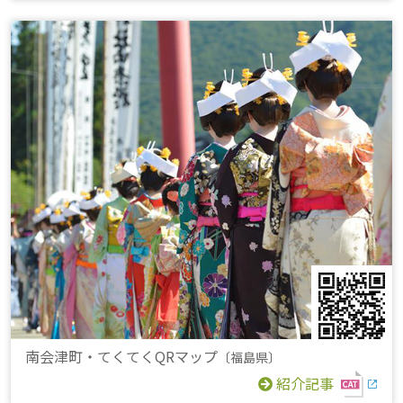
南会津町・てくてくQRマップ
〔福島県〕
紹介記事