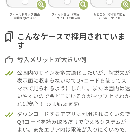
フィールドマップ
画面
スポット画面
（英語）
みどころ -
植物案内画面
裏磐梯 QRガイド
コウノトリの郷公園
まきの QRガイド
こんなケースで採用されていま
す
導入メリットが大きい例
公園内のサインを多言語化したいが、解説文が
表示面に収まらないのでQRコードを使ってス
マホで見られるようにしたい。または園内は迷
いやすいので今どこにいるかがマップ上でわか
れば安心！
（Ｘ市都市計画課）
ダウンロードするアプリは利用されにくいので
QRコードを読み取るだけで使えるシステムが
よい。またエリア内は電波が入りにくいので、