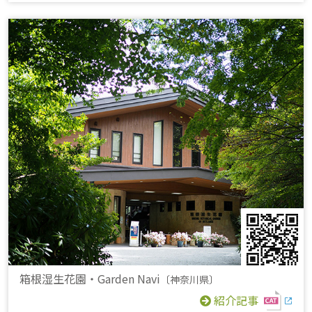
箱根湿生花園・Garden Navi
〔神奈川県〕
紹介記事