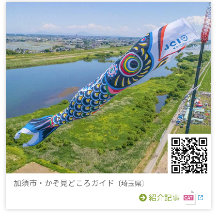
加須市・かぞ見どころガイド
〔埼玉県〕
紹介記事