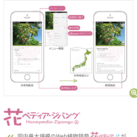
国内最大規模のWeb植物辞典
が、