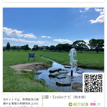
熊本市水前寺江津湖公園・Ezukoナビ
〔熊本県〕
当サイトでは、利用状況の把
紹介記事
握やお客様の利便性向上のた