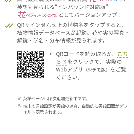
英語も見られる“インバウンド対応版”
としてバージョンアップ！
QRサインせんせ上の植物名をタップすると、
植物情報データベースが起動。花や実の写真・
解説・学名・分布情報が見られます。
QRコードを読み取るか、
こち
ら
をクリックで、
実際の
Webアプリ
をご覧
（※デモ版）
ください。
英語ページは順次追加更新中です。
端末の言語設定が英語の場合、自動的に英語画面がデフ
ォルト表示されます。