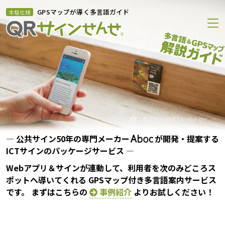
GPSマップが導く多言語ガイド
本格仕様
―
：© Forward Stroke inc. ―
― 公共サイン50年の専門メーカー
が開発・提案する
ICTサインのパッケージサービス ―
Webアプリ＆サインが連動して、利用者を次のみどころス
ポットへ導いてくれる GPSマップ付き多言語案内サービス
です。
まずはこちらの
事例紹介
よりお試しください！