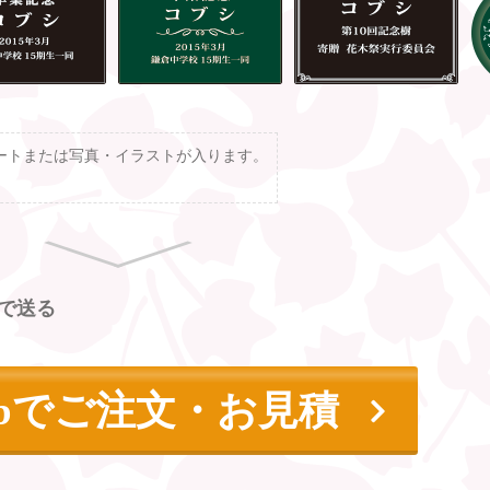
ートまたは写真・イラストが入ります。
で送る
ebでご注文・お見積