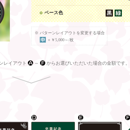
ベース色
パターンレイアウトを変更する場合
＋￥5,000～/枚
ンレイアウト
～
からお選びいただいた場合の金額です。