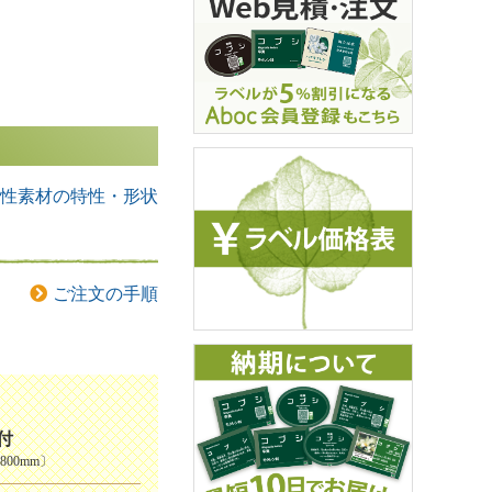
性素材の特性・形状
ご注文の手順
付
00mm〕