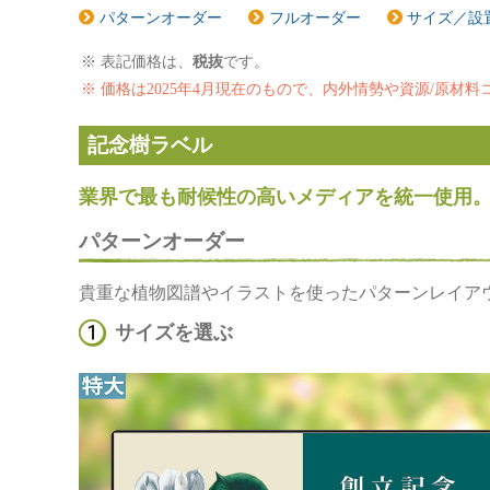
パターンオーダー
フルオーダー
サイズ／設
表記価格は、
税抜
です。
価格は2025年4月現在のもので、内外情勢や資源/原材
記念樹ラベル
業界で最も耐候性の高いメディアを統一使用
パターンオーダー
貴重な植物図譜やイラストを使ったパターンレイア
サイズを選ぶ