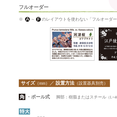
フルオーダー
～
のレイアウトを使わない「フルオーダー
サイズ
／
設置方法
（mm）
（設置器具別売）
・ポール式
脚部：樹脂またはスチール
（L=4