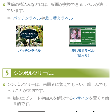
季節の植込みなどには、板面が交換できるラベルが適し
ています。
パッチンラベル
や
差し替えラベル
差し替えラベル
パッチンラベル
（絵入り）
シンボルツリーに。
シンボルツリーは、来園者に覚えてもらい、親しんでも
らうことが大切です。
樹のエピソードや由来を解説する
小サイン
を置くと効
果的です。