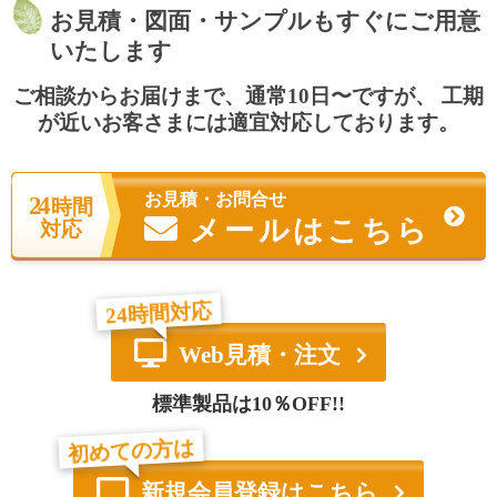
お見積・図面・サンプルもすぐにご用意
いたします
ご相談からお届けまで、通常10日〜ですが、
工期
が近いお客さまには適宜対応しております。
お見積・お問合せ
24
時間
メールはこちら
対応
24時間対応
Web見積・注文
標準製品は10％OFF!!
初めての方は
新規会員登録はこちら