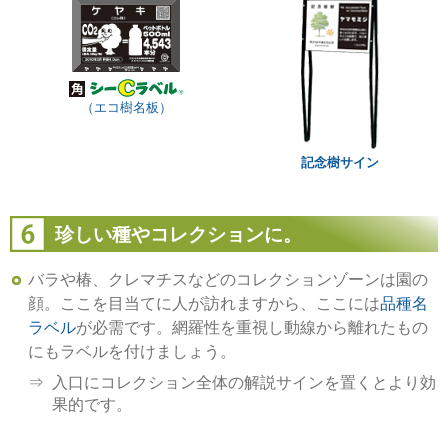
（エコ樹名板）
記念樹サイン
珍しい種やコレクションに。
バラや椿、クレマチスなどのコレクションゾーンは園の
顔。ここを目当てに人が訪れますから、ここには
品種名
ラベル
が必需です。網羅性を重視し動線から離れたもの
にもラベルを付けましょう。
入口にコレクション全体の解説サインを置くとより効
果的です。