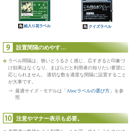
絵入り花ラベル
クイズラベル
設置間隔のめやす…
ラベル間隔は、狭いとうるさく感じ、広すぎると印象づ
け効果はなくなり、まばらだと利用者の知りたい要望に
応じられません。
適切な数を適度な間隔に設置すること
が大事です。
最適サイズ・モデルは「
Abocラベルの選び方
」を参
照
注意やマナー表示も必要。