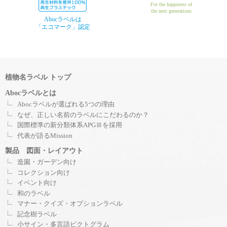
For the happiness of
the next generations
Abocラベルは
「エコマーク」認定
植物名ラベル トップ
Abocラベルとは
Abocラベルが選ばれる5つの理由
なぜ、正しい名前のラベルにこだわるのか？
国際標準の新分類体系APGⅢを採用
代表が語るMission
製品 図面・レイアウト
造園・ガーデン向け
コレクション向け
イベント向け
和のラベル
マナー・クイズ・オプションラベル
記念樹ラベル
小サイン・多言語ピクトグラム