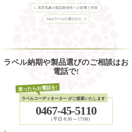
異常気象の製品耐候性への影響と対策
Abocラベルの選びかた
ラベル納期や製品選びのご相談はお
電話で!
迷ったらお電話を!
ラベルコーディネーター
がご提案いたします
0467-45-5110
（平日 8:30 ─ 17:00）