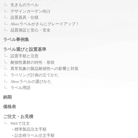
生きものラベル
デザインガーデン向け
設置器具・仕様
Abocラベルがさらにグレードアップ！
品質保証と安心・安全
ラベル事例集
ラベル選びと設置基準
設置手順と注意
耐候性素材の特性・形状
異常気象の製品耐候性への影響と対策
ラベリング計画の立てかた
Abocラベルの選びかた
ラベル用語
納期
価格表
ご注文・お見積
Webで注文
標準製品注文手順
記念樹ラベル注文手順