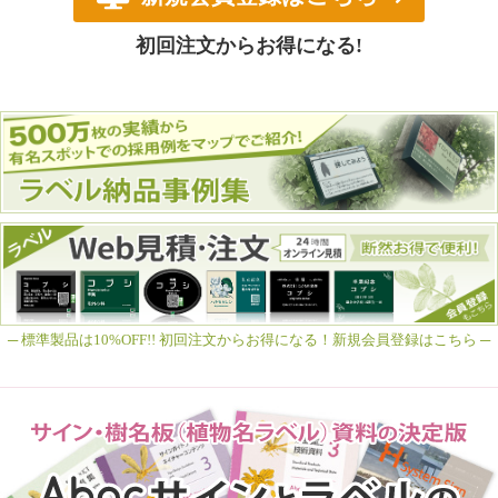
初回注文からお得になる!
─ 標準製品は10%OFF!! 初回注文からお得になる！新規会員登録はこちら ─